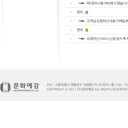
AS 문의사항 처리해 드렸습니다
5
문의
4
고객님 요청하신 내용 이메일로
3
문의
2
요청하신 서비스 신청 접수 후
1